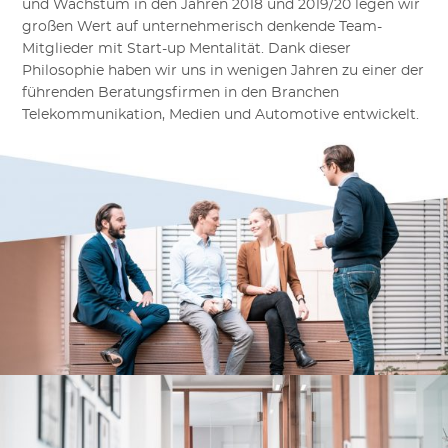
und Wachstum in den Jahren 2018 und 2019/20 legen wir
großen Wert auf unternehmerisch denkende Team-
Mitglieder mit Start-up Mentalität. Dank dieser
Philosophie haben wir uns in wenigen Jahren zu einer der
führenden Beratungsfirmen in den Branchen
Telekommunikation, Medien und Automotive entwickelt.