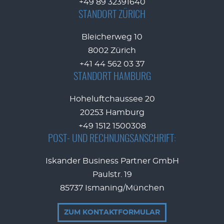
+49 89 32391640
STANDORT ZÜRICH
Bleicherweg 10
8002 Zürich
+41 44 562 03 37
STANDORT HAMBURG
Hoheluftchaussee 20
20253 Hamburg
+49 1512 1500308
POST- UND RECHNUNGSANSCHRIFT:
Iskander Business Partner GmbH
Paulstr. 19
85737 Ismaning/München
ZUM KONTAKTFORMULAR