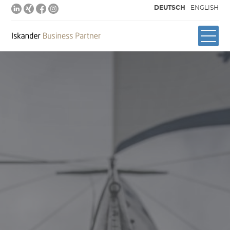
DEUTSCH
ENGLISH