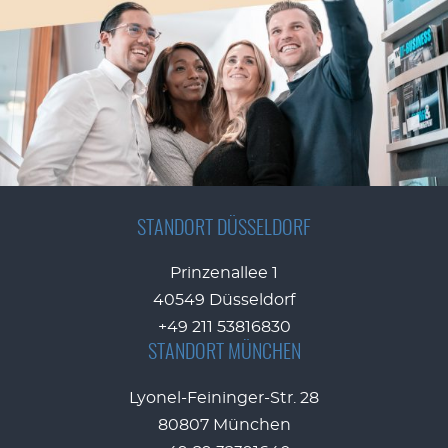
STANDORT DÜSSELDORF
Prinzenallee 1
40549 Düsseldorf
+49 211 53816830
STANDORT MÜNCHEN
Lyonel-Feininger-Str. 28
80807 München