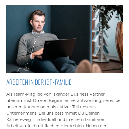
ARBEITEN IN DER IBP-FAMILIE
Als Team-Mitglied von Iskander Business Partner
übernimmst Du von Beginn an Verantwortung, sei es bei
unseren Kunden oder als aktiver Teil unseres
Unternehmens. Bei uns bestimmst Du Deinen
Karriereweg – individuell und in einem familiären
Arbeitsumfeld mit flachen Hierarchien. Neben den