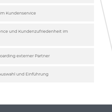
g im Kundenservice
ence und Kundenzufriedenheit im
arding externer Partner
Auswahl und Einführung