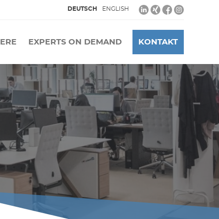
DEUTSCH
ENGLISH
IERE
EXPERTS ON DEMAND
KONTAKT