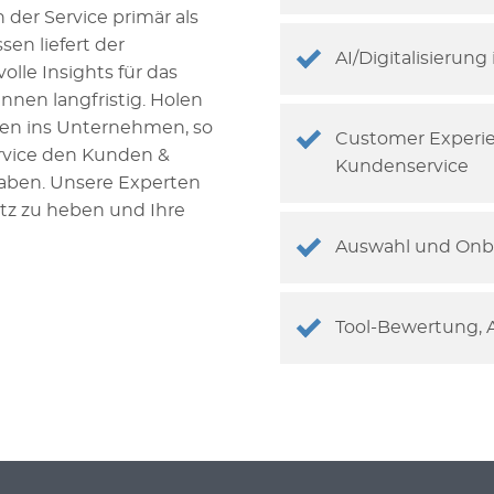
 der Service primär als
en liefert der
AI/Digitalisierun
le Insights für das
nen langfristig. Holen
nen ins Unternehmen, so
Customer Experi
ervice den Kunden &
Kundenservice
haben. Unsere Experten
atz zu heben und Ihre
Auswahl und Onbo
Tool-Bewertung, 