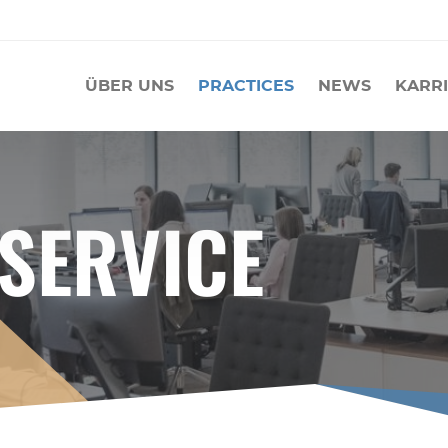
ÜBER UNS
PRACTICES
NEWS
KARR
SERVICE