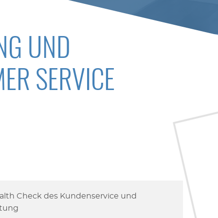
NG UND
ER SERVICE
ealth Check des Kundenservice und
tung