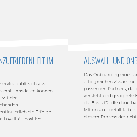
NZUFRIEDENHEIT IM
AUSWAHL UND ONB
Das Onboarding eines ext
erfolgreichen Zusammena
rvice zahlt sich aus:
passenden Partners, der 
Interaktionsdaten können
versteht und geeignete E
 Mit der
die Basis für die dauerh
tehenden
Mit unserer detaillierten
tinuierlich die Erfolge.
diesem Prozess der richt
 Loyalität, positive