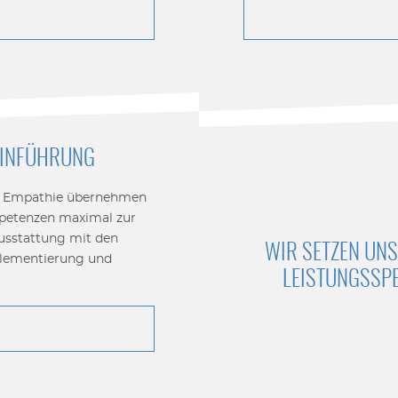
EINFÜHRUNG
nd Empathie übernehmen
ompetenzen maximal zur
usstattung mit den
WIR SETZEN UNS
mplementierung und
LEISTUNGSSPE