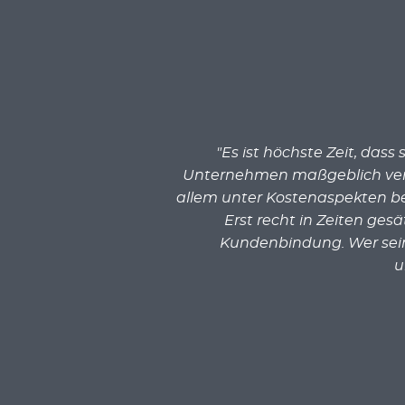
"Es ist höchste Zeit, das
Unternehmen maßgeblich verän
allem unter Kostenaspekten be
Erst recht in Zeiten ges
Kundenbindung. Wer sei
u