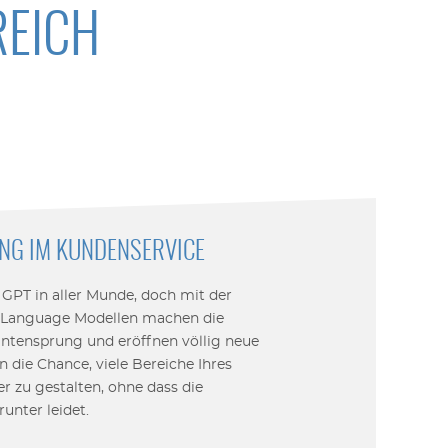
REICH
RUNG IM KUNDENSERVICE
at GPT in aller Munde, doch mit der
e Language Modellen machen die
ntensprung und eröffnen völlig neue
en die Chance, viele Bereiche Ihres
er zu gestalten, ohne dass die
unter leidet.