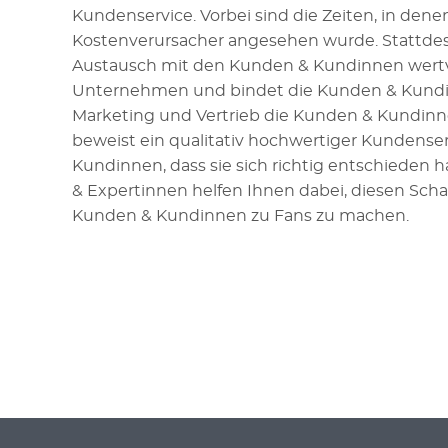
Kundenservice. Vorbei sind die Zeiten, in denen
Kostenverursacher angesehen wurde. Stattdess
Austausch mit den Kunden & Kundinnen wertvol
Unternehmen und bindet die Kunden & Kundin
Marketing und Vertrieb die Kunden & Kundin
beweist ein qualitativ hochwertiger Kundens
Kundinnen, dass sie sich richtig entschieden 
& Expertinnen helfen Ihnen dabei, diesen Sch
Kunden & Kundinnen zu Fans zu machen.