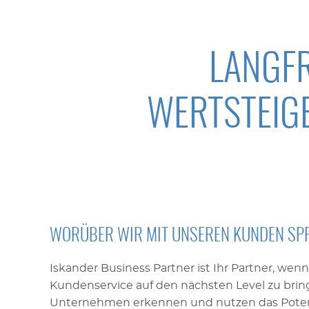
LANGF
WERTSTEIG
WORÜBER WIR MIT UNSEREN KUNDEN SP
Iskander Business Partner ist Ihr Partner, wen
Kundenservice auf den nächsten Level zu bring
Unternehmen erkennen und nutzen das Potenz