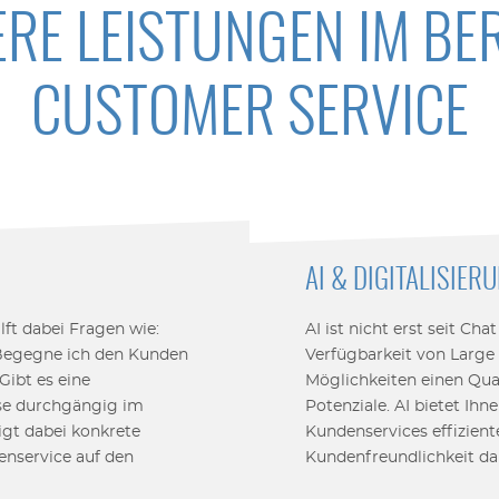
RE LEISTUNGEN IM BE
CUSTOMER SERVICE
AI & DIGITALISIE
lft dabei Fragen wie:
AI ist nicht erst seit Ch
"Begegne ich den Kunden
Verfügbarkeit von Larg
Gibt es eine
Möglichkeiten einen Qua
ese durchgängig im
Potenziale. AI bietet Ihn
gt dabei konkrete
Kundenservices effizient
nservice auf den
Kundenfreundlichkeit dar