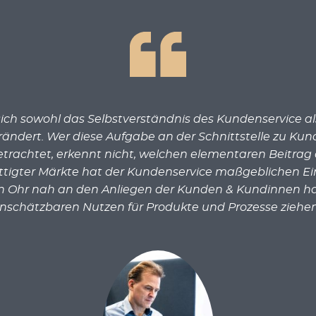
s sich sowohl das Selbstverständnis des Kundenservice a
dert. Wer diese Aufgabe an der Schnittstelle zu Kun
trachtet, erkennt nicht, welchen elementaren Beitrag d
ättigter Märkte hat der Kundenservice maßgeblichen Einf
n Ohr nah an den Anliegen der Kunden & Kundinnen ha
nschätzbaren Nutzen für Produkte und Prozesse ziehen