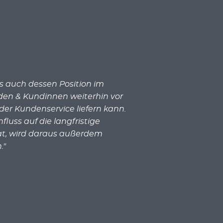
ls auch dessen Position im
den & Kundinnen weiterhin vor
er Kundenservice liefern kann.
luss auf die langfristige
t, wird daraus außerdem
."