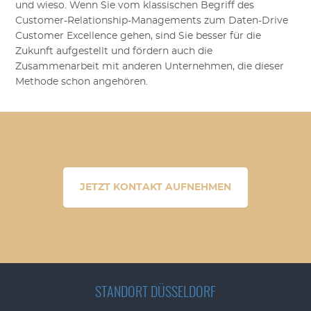
und wieso. Wenn Sie vom klassischen Begriff des
Customer-Relationship-Managements zum Daten-Drive
Customer Excellence gehen, sind Sie besser für die
Zukunft aufgestellt und fördern auch die
Zusammenarbeit mit anderen Unternehmen, die dieser
Methode schon angehören.
JETZT KONTAKT AUFNEHMEN
STANDORT DÜSSELDORF