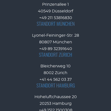
Prinzenallee 1
40549 Düsseldorf
+49 211 53816830
STANDORT MÜNCHEN
Lyonel-Feininger-Str. 28
80807 München
+49 89 32391640
STANDORT ZÜRICH
Bleicherweg 10
8002 Zürich
+41 44 562 03 37
STANDORT HAMBURG
Hoheluftchaussee 20
20253 Hamburg
+49 1512 1500308