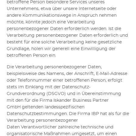
betroffene Person besondere Services unseres
Unternehmens
, etwa
über unsere Internetseite
oder
andere
Kommunikationswege
in Anspruch nehmen
möchte, könnte jedoch eine Verarbeitung
personenbezogener Daten erforderlich werden. Ist die
Verarbeitung personenbezogener Daten erforderlich und
besteht für eine solche Verarbeitung keine gesetzliche
Grundlage, holen wir generell eine Einwilligung der
betroffenen Person ein.
Die Verarbeitung personenbezogener Daten,
beispielsweise des Namens, der Anschrift, E-Mail-Adresse
oder Telefonnummer einer betroffenen Person, erfolgt
stets im Einklang mit der Datenschutz-
Grundverordnung
(DSGVO)
und in Übereinstimmung
mit den für die
Firma
Iskander Business Partner
GmbH
geltenden landesspezifischen
Datenschutzbestimmungen.
Die
Firma
IBP
hat als für die
Verarbeitung
personenbezogener
Daten
Verantwortlicher zahlreiche technische und
organisatorische Maßnahmen umgesetzt, um einen