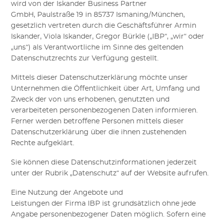
wird von der Iskander Business Partner
GmbH
,
Paulstraße 19
in
85737 Ismaning/München,
gesetzlich vertreten durch
die
Geschäftsführer Armin
Iskander, Viola Iskander, Gregor Bürkle („
IBP
“, „wir“ oder
„uns“) als Verantwortliche im Sinne des geltenden
Datenschutzrechts zur Verfügung gestellt.
Mittels dieser Datenschutzerklärung möchte unser
Unternehmen die Öffentlichkeit über Art, Umfang und
Zweck der von uns erhobenen, genutzten und
verarbeiteten personenbezogenen Daten informieren.
Ferner werden betroffene Personen mittels dieser
Datenschutzerklärung über die ihnen zustehenden
Rechte aufgeklärt.
Sie können diese Datenschutzinformationen jederzeit
unter der Rubrik „Datenschutz“ auf der Website aufrufen.
Eine Nutzung der
Angebote
und
Leistungen
der
Firma
IBP
ist grundsätzlich ohne jede
Angabe personenbezogener Daten möglich. Sofern eine