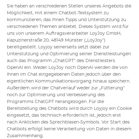
Sie haben an verschiedenen Stellen unseres Angebots die
Möglichkeit, mit einem Chatbot-Textsystem zu
kommunizieren, das Ihnen Tipps und Unterstützung zu
verschiedenen Themen anbietet. Dieses System wird für
uns von unserem Auftragsverarbeiter LoyJoy GmbH,
Kapuzinerstraße 20, 48149 Münster („LoyJoy“)
bereitgestellt. Loyjoy seinerseits setzt dabei zur
Unterstützung und Optimierung seiner Dienstleistungen
auch das Programm „ChatGPT“ des Dienstleisters
OpenAI ein. Weder LoyJoy noch OpenAI werden die von
Ihnen im Chat eingegebenen Daten jedoch über den
eigentlichen Kommunikationsvorgang hinaus speichern.
Außerdem wird der Chatverlauf weder zur „Fütterung“
noch zur Optimierung und Verbesserung des
Programms ChatGPT herangezogen. Für die
Bereitstellung des Chatbots wird durch Loyjoy ein Cookie
eingesetzt, das technisch erforderlich ist, jedoch erst
nach Anklicken des Sprechblasen-Symbols. Vor Start des
Chatbots erfolgt keine Verarbeitung von Daten in diesem
Zusammenhang.