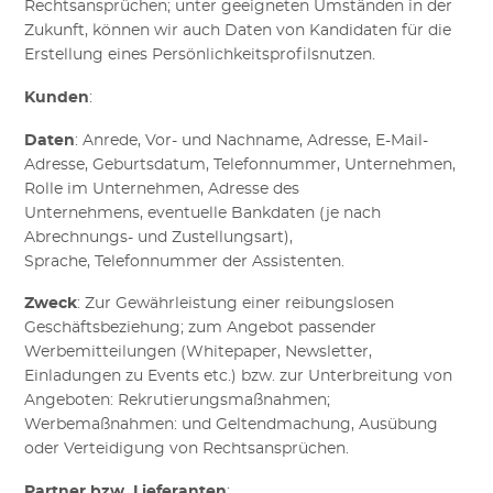
Rechtsansprüchen; unter geeigneten Umständen in der
Zukunft, können wir auch Daten von Kandidaten für die
Erstellung eines Persönlichkeitsprofilsnutzen.
Kunden
:
Daten
:
Anrede, Vor- und Nachname, Adresse, E-Mail-
Adresse, Geburtsdatum, Telefonnummer,
Unternehmen,
Rolle im Unternehmen, Adresse des
Unternehmens,
eventuelle Bankdaten (je nach
Abrechnungs- und Zustellungsart)
,
Sprache,
Telefonnummer der Assistenten
.
Zweck
:
Zur Gewährleistung einer reibungslosen
Geschäftsbeziehung; zum Angebot passender
Werbemitteilungen (Whitepaper, Newsletter,
E
i
nladungen zu Events
etc.
) bzw. zur Unterbreitung von
Angeboten: Rekrutierungsmaßnahmen;
Werbemaßnahmen: und Geltendmachung, Ausübung
oder Verteidigung von Rechtsansprüchen.
Partner bzw. Lieferanten
: