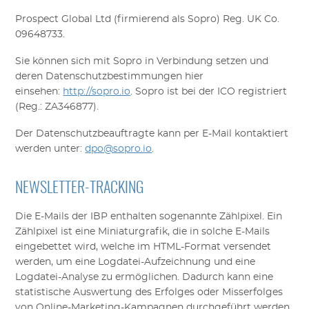
Prospect Global Ltd (firmierend als Sopro) Reg. UK Co.
09648733.
Sie können sich mit Sopro in Verbindung setzen und
deren Datenschutzbestimmungen hier
einsehen:
http://sopro.io
. Sopro ist bei der ICO registriert
(Reg.: ZA346877).
Der Datenschutzbeauftragte kann per E-Mail kontaktiert
werden unter:
dpo@sopro.io
.
NEWSLETTER-TRACKING
Die
E-Mails
der
IBP
enthalten sogenannte Zählpixel. Ein
Zählpixel ist eine Miniaturgrafik, die in solche E-Mails
eingebettet wird, welche im HTML-Format versendet
werden, um eine Logdatei-Aufzeichnung und eine
Logdatei-Analyse zu ermöglichen. Dadurch kann eine
statistische Auswertung des Erfolges oder Misserfolges
von Online-Marketing-Kampagnen durchgeführt werden.