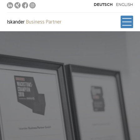
DEUTSCH
ENGLISH