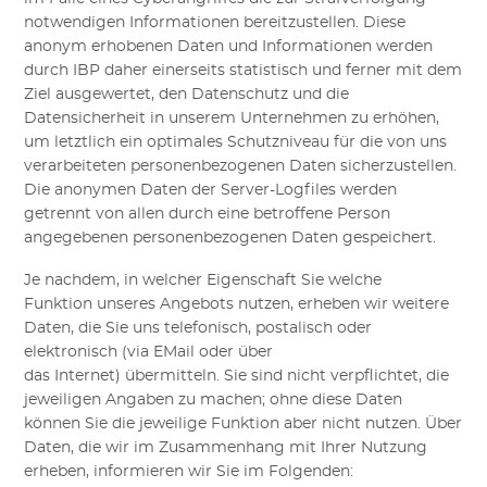
notwendigen Informationen bereitzustellen. Diese
anonym erhobenen Daten und Informationen werden
durch
IBP
daher einerseits statistisch und ferner mit dem
Ziel ausgewertet, den Datenschutz und die
Datensicherheit in unserem Unternehmen zu erhöhen,
um letztlich ein optimales Schutzniveau für die von uns
verarbeiteten personenbezogenen Daten sicherzustellen.
Die anonymen Daten der Server-Logfiles werden
getrennt von allen durch eine betroffene Person
angegebenen personenbezogenen Daten gespeichert.
Je nachdem, in welcher Eigenschaft Sie welche
Funktion
unseres Angebots
nutzen, erheben wir weitere
Daten, die Sie
uns
telefonisch, posta
l
isch oder
elektronisch (via
EMail
oder
über
das
Internet)
übermitteln
. Sie sind nicht verpflichtet, die
jeweiligen Angaben zu machen; ohne diese Daten
können Sie die jeweilige Funktion aber nicht nutzen. Über
Daten, die wir im Zusammenhang mit Ihrer Nutzung
erheben, informieren wir Sie im Folgenden: