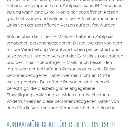
Anhand des eingebetteten Zählpixels kann
IBP
erkennen,
ob und wann eine E-Mail von einer betroffenen Person
geöffnet wurde und welche in der E-Mail befindlichen
Links von der betroffenen Person aufgerufen wurden.
Solche über die in den
E-Mails
enthaltenen Zählpixel
erhobenen personenbezogenen Daten, werden von dem
für die Verarbeitung Verantwortlichen gespeichert und
ausgewertet, um den
V
ersand
der E- Mails
zu optimieren
und den Inhalt zukünftiger
E-Mails
noch besser den
Interessen der betroffenen Person anzupassen. Diese
personenbezogenen Daten werden nicht an Dritte
weitergegeben. Betroffene Personen sind jederzeit
berechtigt, die diesbezügliche abgegebene
Einwilligungserklärung zu widerrufen. Nach einem
Widerruf werden diese personenbezogenen Daten von
dem für die Verarbeitung Verantwortlichen gelöscht.
KONTAKTMÖGLICHKEIT ÜBER DIE INTERNETSEITE