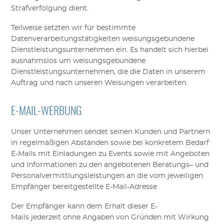
Strafverfolgung dient.
Teilweise setzten wir für bestimmte
Datenverarbeitungstätigkeiten weisungsgebundene
Dienstleistungsunternehmen ein. Es handelt sich hierbei
ausnahmslos um weisungsgebundene
Dienstleistungsunternehmen, die die Daten in unserem
Auftrag und nach unseren Weisungen verarbeiten.
E-MAIL-WERBUNG
U
nser
Unternehmen
sendet seinen Kunden und Partnern
in regelmäßigen Abständen sowie bei konkretem Bedarf
E-Mails mit Einladungen zu Events sowie mit Angeboten
und Informationen zu den angebotenen
Beratung
s
–
und
Personalvermittlung
sleistungen
an d
i
e
vom jeweiligen
Empfänger bereitgestellte E-Mail-Adresse
Der Empfänger kann dem Erhalt
dieser E-
Mails
jederzeit
ohne Angaben von Gründen mit Wirkung