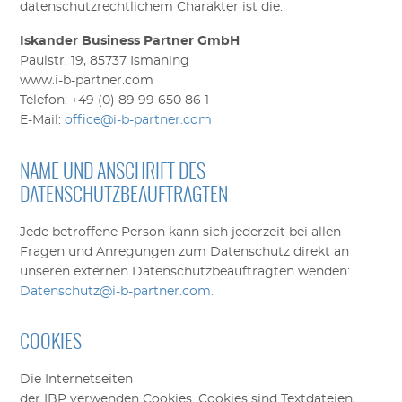
datenschutzrechtlichem Charakter ist die:
Iskander Business Partner GmbH
Paulstr. 19,
85737 Ismaning
www.i-b-partner.com
Telefon: +49 (0) 89 99 650 86 1
E-Mail:
office@i-b-partner.com
NAME UND ANSCHRIFT DES
DATENSCHUTZBEAUFTRAGTEN
Jede betroffene Person kann sich jederzeit bei allen
Fragen und Anregungen zum Datenschutz direkt an
unseren externen Datenschutzbeauftragten wenden:
Datenschutz@i-b-partner.com.
COOKIES
Die Internetseiten
der
IBP
verwenden Cookies. Cookies sind Textdateien,