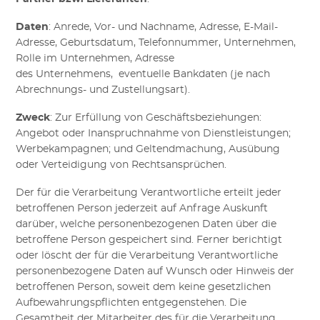
Daten
:
Anrede, Vor- und Nachname, Adresse, E-Mail-
Adresse, Geburtsdatum, Telefonnummer,
Unternehmen,
Rolle im Unternehmen, Adresse
des Unternehmens
,
eventuelle Bankdaten (je nach
Abrechnungs- und Zustellungsart).
Zweck
:
Zur Erfüllung von Geschäftsbeziehungen:
Ang
e
bot oder Inanspruchnahme von Dienstleistungen;
Werbekampagnen; und Geltendmachung, Ausübung
oder Verteidigung von Rechtsansprüchen.
Der für die Verarbeitung Verantwortliche erteilt jeder
betroffenen Person jederzeit auf Anfrage Auskunft
darüber, welche personenbezogenen Daten über die
betroffene Person gespeichert sind. Ferner berichtigt
oder löscht der für die Verarbeitung Verantwortliche
personenbezogene Daten auf Wunsch oder Hinweis der
betroffenen Person, soweit dem keine gesetzlichen
Aufbewahrungspflichten entgegenstehen. Die
Gesamtheit der Mitarbeiter des für die Verarbeitung