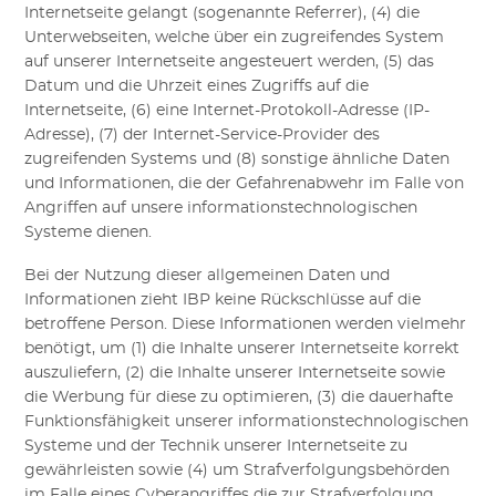
Internetseite gelangt (sogenannte Referrer), (4) die
Unterwebseiten, welche über ein zugreifendes System
auf unserer Internetseite angesteuert werden, (5) das
Datum und die Uhrzeit eines Zugriffs auf die
Internetseite, (6) eine Internet-Protokoll-Adresse (IP-
Adresse), (7) der Internet-Service-Provider des
zugreifenden Systems und (8) sonstige ähnliche Daten
und Informationen, die der Gefahrenabwehr im Falle von
Angriffen auf unsere informationstechnologischen
Systeme dienen.
Bei der Nutzung dieser allgemeinen Daten und
Informationen zieht
IBP
keine Rückschlüsse auf die
betroffene Person. Diese Informationen werden vielmehr
benötigt, um (1) die Inhalte unserer Internetseite korrekt
auszuliefern, (2) die Inhalte unserer Internetseite sowie
die Werbung für diese zu optimieren, (3) die dauerhafte
Funktionsfähigkeit unserer informationstechnologischen
Systeme und der Technik unserer Internetseite zu
gewährleisten sowie (4) um Strafverfolgungsbehörden
im Falle eines Cyberangriffes die zur Strafverfolgung