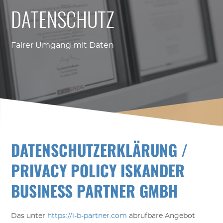
DATENSCHUTZ
Fairer Umgang mit Daten
DATENSCHUTZERKLÄRUNG /
PRIVACY POLICY ISKANDER
BUSINESS PARTNER GMBH
D
as unter
https://i-b-partner.com
abrufbare Angebot