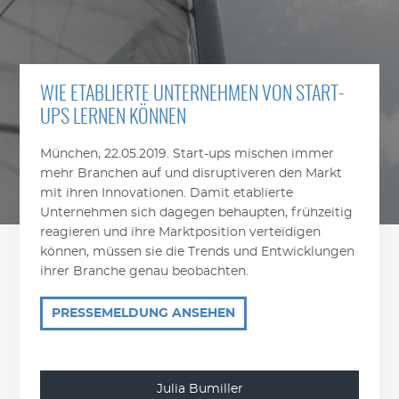
WIE ETABLIERTE UNTERNEHMEN VON START-
UPS LERNEN KÖNNEN
München, 22.05.2019. Start-ups mischen immer
mehr Branchen auf und disruptiveren den Markt
mit ihren Innovationen. Damit etablierte
Unternehmen sich dagegen behaupten, frühzeitig
reagieren und ihre Marktposition verteidigen
können, müssen sie die Trends und Entwicklungen
ihrer Branche genau beobachten.
PRESSEMELDUNG ANSEHEN
Julia Bumiller