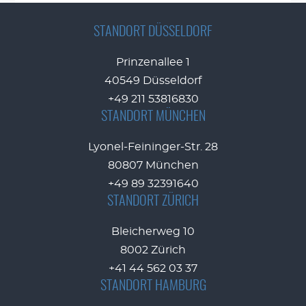
STANDORT DÜSSELDORF
Prinzenallee 1
40549 Düsseldorf
+49 211 53816830
STANDORT MÜNCHEN
Lyonel-Feininger-Str. 28
80807 München
+49 89 32391640
STANDORT ZÜRICH
Bleicherweg 10
8002 Zürich
+41 44 562 03 37
STANDORT HAMBURG