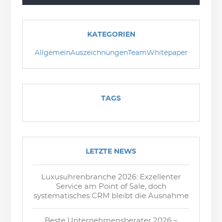
KATEGORIEN
Allgemein
Auszeichnungen
Team
Whitepaper
TAGS
LETZTE NEWS
Luxusuhrenbranche 2026: Exzellenter
Service am Point of Sale, doch
systematisches CRM bleibt die Ausnahme
Beste Unternehmensberater 2026 –