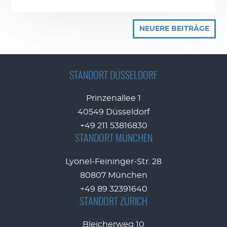
NEUERE BEITRÄGE
STANDORT DÜSSELDORF
Prinzenallee 1
40549 Düsseldorf
+49 211 53816830
STANDORT MÜNCHEN
Lyonel-Feininger-Str. 28
80807 München
+49 89 32391640
STANDORT ZÜRICH
Bleicherweg 10