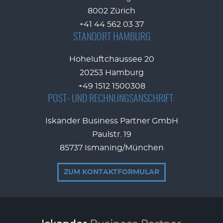
8002 Zürich
+41 44 562 03 37
STANDORT HAMBURG
Hoheluftchaussee 20
20253 Hamburg
+49 1512 1500308
POST- UND RECHNUNGSANSCHRIFT:
Iskander Business Partner GmbH
Paulstr. 19
85737 Ismaning/München
ZUM KONTAKTFORMULAR