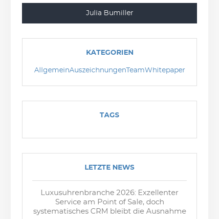
Julia Bumiller
KATEGORIEN
Allgemein
Auszeichnungen
Team
Whitepaper
TAGS
LETZTE NEWS
Luxusuhrenbranche 2026: Exzellenter
Service am Point of Sale, doch
systematisches CRM bleibt die Ausnahme