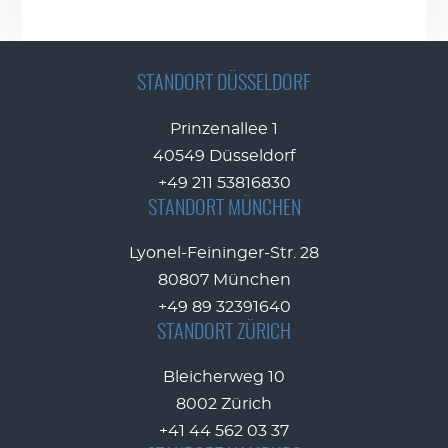
STANDORT DÜSSELDORF
Prinzenallee 1
40549 Düsseldorf
+49 211 53816830
STANDORT MÜNCHEN
Lyonel-Feininger-Str. 28
80807 München
+49 89 32391640
STANDORT ZÜRICH
Bleicherweg 10
8002 Zürich
+41 44 562 03 37