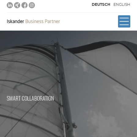
DEUTSCH
ENGLISH
SMART COLLABORATION