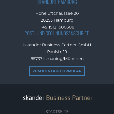
STANDORT HAMBURG
Hoheluftchaussee 20
20253 Hamburg
+49 1512 1500308
POST- UND RECHNUNGSANSCHRIFT:
Iskander Business Partner GmbH
Paulstr. 19
85737 Ismaning/München
ZUM KONTAKTFORMULAR
STARTSEITE