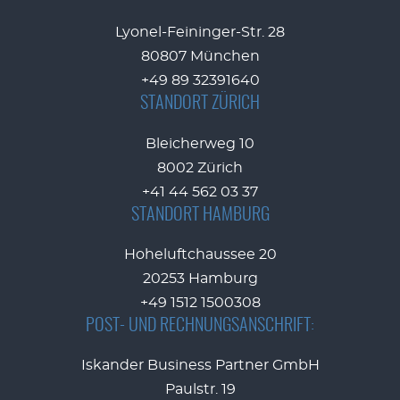
Lyonel-Feininger-Str. 28
80807 München
+49 89 32391640
STANDORT ZÜRICH
Bleicherweg 10
8002 Zürich
+41 44 562 03 37
STANDORT HAMBURG
Hoheluftchaussee 20
20253 Hamburg
+49 1512 1500308
POST- UND RECHNUNGSANSCHRIFT:
Iskander Business Partner GmbH
Paulstr. 19