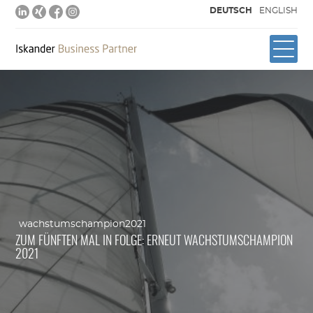
DEUTSCH
ENGLISH
wachstumschampion2021
ZUM FÜNFTEN MAL IN FOLGE: ERNEUT WACHSTUMSCHAMPION
2021