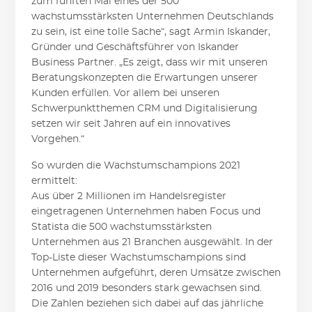
zum fünften Mal eines der 500
wachstumsstärksten Unternehmen Deutschlands
zu sein, ist eine tolle Sache“, sagt Armin Iskander,
Gründer und Geschäftsführer von Iskander
Business Partner. „Es zeigt, dass wir mit unseren
Beratungskonzepten die Erwartungen unserer
Kunden erfüllen. Vor allem bei unseren
Schwerpunktthemen CRM und Digitalisierung
setzen wir seit Jahren auf ein innovatives
Vorgehen.“
So wurden die Wachstumschampions 2021
ermittelt:
Aus über 2 Millionen im Handelsregister
eingetragenen Unternehmen haben Focus und
Statista die 500 wachstumsstärksten
Unternehmen aus 21 Branchen ausgewählt. In der
Top-Liste dieser Wachstumschampions sind
Unternehmen aufgeführt, deren Umsätze zwischen
2016 und 2019 besonders stark gewachsen sind.
Die Zahlen beziehen sich dabei auf das jährliche