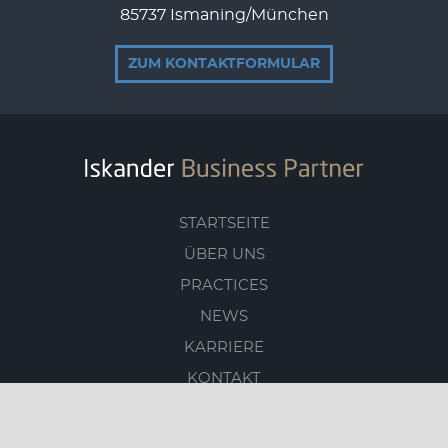
85737 Ismaning/München
ZUM KONTAKTFORMULAR
STARTSEITE
ÜBER UNS
PRACTICES
NEWS
KARRIERE
KONTAKT