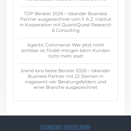
TOP Berater 2026 – Iskander Business
Partner ausgezeichnet vom F.A.Z. Institut
in Kooperation mit QuantiQuest Research
& Consulting
Agentic Commerce: Wer jetzt nicht
sichtbar ist, findet morgen beim Kunden
nicht mehr statt
brand eins beste Berater 2026 – Iskander
Business Partner mit 22 Sternen in
insgesamt vier Beratungsfeldern und
einer Branche ausgezeichnet
STANDORT DÜSSELDORF