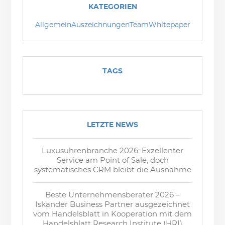
KATEGORIEN
Allgemein
Auszeichnungen
Team
Whitepaper
TAGS
LETZTE NEWS
Luxusuhrenbranche 2026: Exzellenter
Service am Point of Sale, doch
systematisches CRM bleibt die Ausnahme
Beste Unternehmensberater 2026 –
Iskander Business Partner ausgezeichnet
vom Handelsblatt in Kooperation mit dem
Handelsblatt Research Institute (HRI)