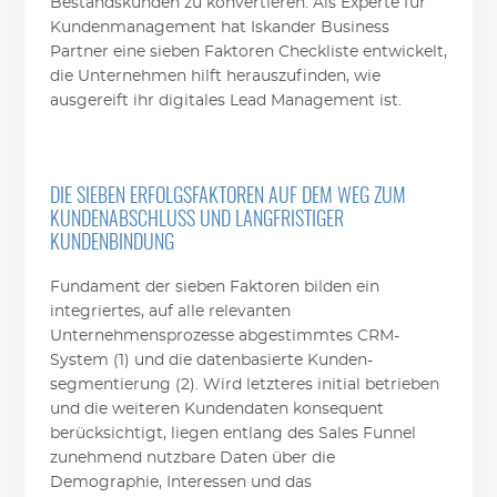
Bestandskunden zu konvertieren. Als Experte für
Kundenmanagement hat Iskander Business
Partner eine sieben Faktoren Checkliste entwickelt,
die Unternehmen hilft herauszufinden, wie
ausgereift ihr digitales Lead Management ist.
DIE SIEBEN ERFOLGSFAKTOREN AUF DEM WEG ZUM
KUNDENABSCHLUSS UND LANGFRISTIGER
KUNDENBINDUNG
Fundament der sieben Faktoren bilden ein
integriertes, auf alle relevanten
Unternehmensprozesse abgestimmtes CRM-
System (1) und die datenbasierte Kunden-
segmentierung (2). Wird letzteres initial betrieben
und die weiteren Kundendaten konsequent
berücksichtigt, liegen entlang des Sales Funnel
zunehmend nutzbare Daten über die
Demographie, Interessen und das