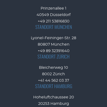
Prinzenallee 1
40549 Düsseldorf
+49 211 53816830
STANDORT MÜNCHEN
Lyonel-Feininger-Str. 28
80807 München
+49 89 32391640
STANDORT ZÜRICH
Bleicherweg 10
8002 Zürich
+41 44 562 03 37
STANDORT HAMBURG
Hoheluftchaussee 20
20253 Hamburg