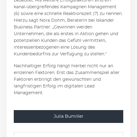
bedeutet. Als weitere Erfolgsfaktoren sind ein
kanal-übergreifendes Kampagnen Management
(6) sowie eine schnelle Reaktionszeit (7) zu nennen.
Hierzu sagt Nora Dohm, Beraterin bei Iskander
Business Partner: „Gewinnen werden
Unternehmen, die als erstes in Aktion gehen und
potenziellen Kunden das Gefühl vermitteln,
interessenbezogenen eine Lösung des
Kundenbedürfnis zur Verfügung zu stellen.“
Nachhaltiger Erfolg hängt hierbei nicht nur an
einzelnen Faktoren. Erst das Zusammenspiel aller
Faktoren erbringt den gewünschten und
langfristigen Erfolg im digitalen Lead
Management.
Julia Bumiller